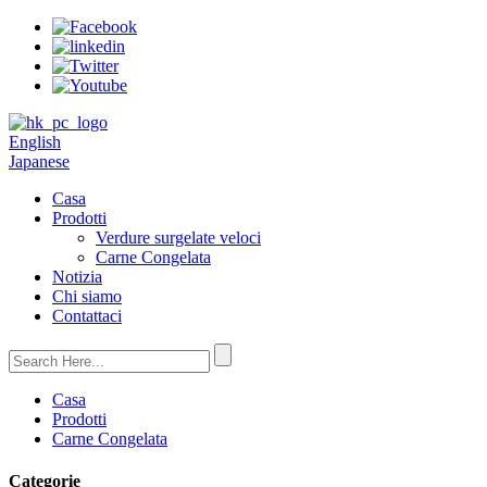
English
Japanese
Casa
Prodotti
Verdure surgelate veloci
Carne Congelata
Notizia
Chi siamo
Contattaci
Casa
Prodotti
Carne Congelata
Categorie