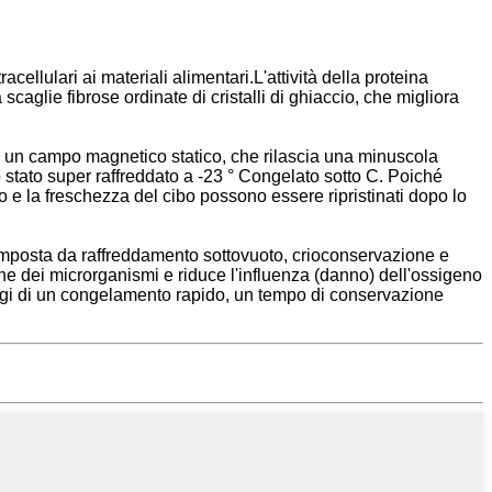
cellulari ai materiali alimentari.L'attività della proteina
scaglie fibrose ordinate di cristalli di ghiaccio, che migliora
un campo magnetico statico, che rilascia una minuscola
 stato super raffreddato a -23 ° Congelato sotto C. Poiché
usto e la freschezza del cibo possono essere ripristinati dopo lo
posta da raffreddamento sottovuoto, crioconservazione e
one dei microrganismi e riduce l'influenza (danno) dell'ossigeno
aggi di un congelamento rapido, un tempo di conservazione