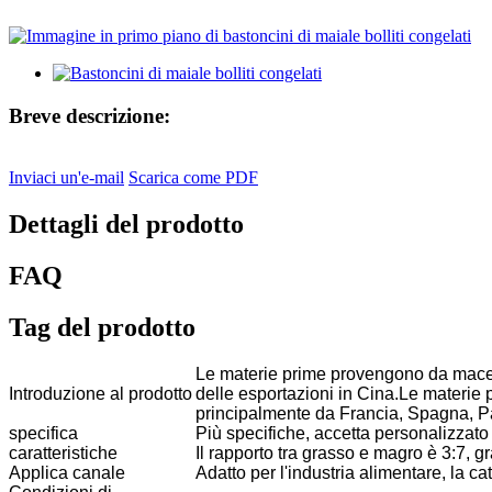
Breve descrizione:
Inviaci un'e-mail
Scarica come PDF
Dettagli del prodotto
FAQ
Tag del prodotto
Le materie prime provengono da macell
Introduzione al prodotto
delle esportazioni in Cina.Le materie
principalmente da Francia, Spagna, Pa
specifica
Più specifiche, accetta personalizzato
caratteristiche
Il rapporto tra grasso e magro è 3:7, 
Applica canale
Adatto per l'industria alimentare, la cate