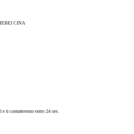
EBEI CINA
il e ti contatteremo entro 24 ore.